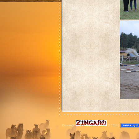
Copyright
© 2026
|