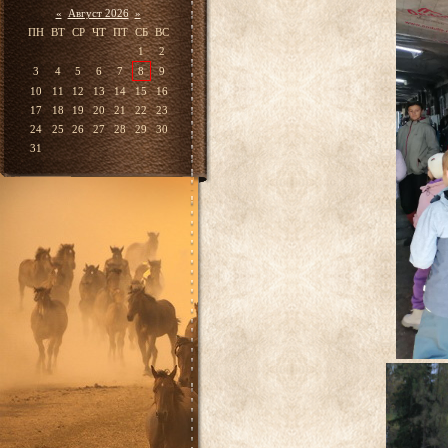
«
Август 2026
»
ПН
ВТ
СР
ЧТ
ПТ
СБ
ВС
1
2
3
4
5
6
7
8
9
10
11
12
13
14
15
16
17
18
19
20
21
22
23
24
25
26
27
28
29
30
31